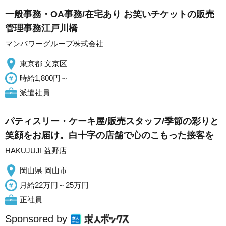
一般事務・OA事務/在宅あり お笑いチケットの販売
管理事務江戸川橋
マンパワーグループ株式会社
東京都 文京区
時給1,800円～
派遣社員
パティスリー・ケーキ屋/販売スタッフ/季節の彩りと
笑顔をお届け。白十字の店舗で心のこもった接客を
HAKUJUJI 益野店
岡山県 岡山市
月給22万円～25万円
正社員
Sponsored by