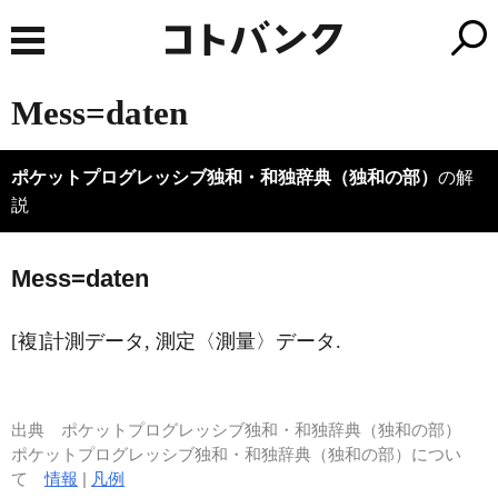
Mess=daten
ポケットプログレッシブ独和・和独辞典（独和の部）
の解
説
M
e
ss=daten
[複]計測データ, 測定〈測量〉データ.
出典
ポケットプログレッシブ独和・和独辞典（独和の部）
ポケットプログレッシブ独和・和独辞典（独和の部）につい
て
情報
|
凡例