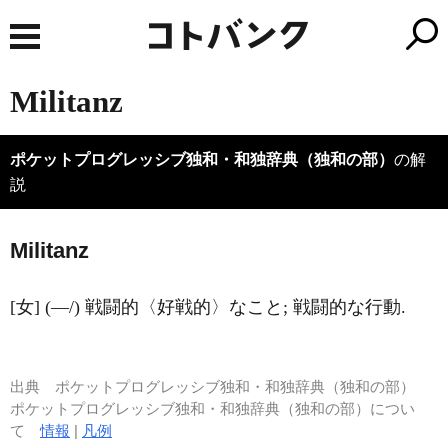
Militanz
ポケットプログレッシブ独和・和独辞典（独和の部）
の解
説
Milit
a
nz
[女] (―/) 戦闘的〈好戦的〉なこと; 戦闘的な行動.
出典
ポケットプログレッシブ独和・和独辞典（独和の部）
ポケットプログレッシブ独和・和独辞典（独和の部）につい
て
情報
|
凡例