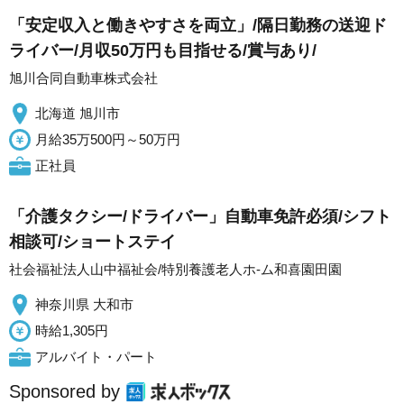
「安定収入と働きやすさを両立」/隔日勤務の送迎ド
ライバー/月収50万円も目指せる/賞与あり/
旭川合同自動車株式会社
北海道 旭川市
月給35万500円～50万円
正社員
「介護タクシー/ドライバー」自動車免許必須/シフト
相談可/ショートステイ
社会福祉法人山中福祉会/特別養護老人ホ-ム和喜園田園
神奈川県 大和市
時給1,305円
アルバイト・パート
Sponsored by