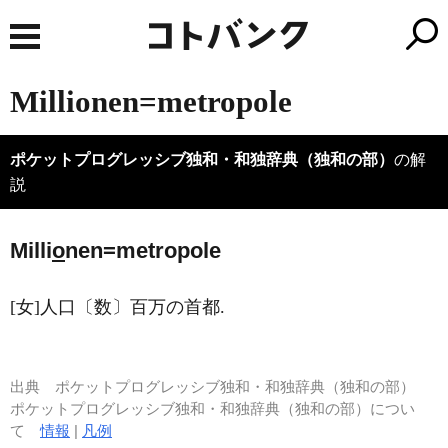
Millionen=metropole
ポケットプログレッシブ独和・和独辞典（独和の部）
の解
説
Milli
o
nen=metropole
[女]人口〔数〕百万の首都.
出典
ポケットプログレッシブ独和・和独辞典（独和の部）
ポケットプログレッシブ独和・和独辞典（独和の部）につい
て
情報
|
凡例