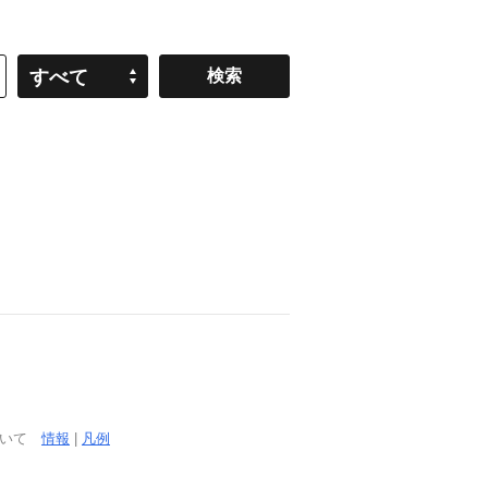
すべて
ついて
情報
|
凡例