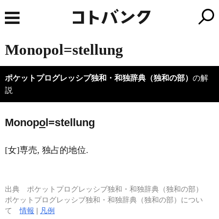
Monopol=stellung
ポケットプログレッシブ独和・和独辞典（独和の部）
の解
説
Monop
o
l=stellung
[女]専売, 独占的地位.
出典
ポケットプログレッシブ独和・和独辞典（独和の部）
ポケットプログレッシブ独和・和独辞典（独和の部）につい
て
情報
|
凡例