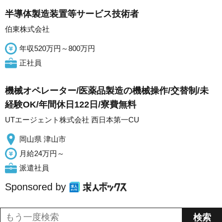
半導体製造装置等サービス技術者
伯東株式会社
年収520万円～800万円
正社員
機械オペレーター/医薬品製造の機械操作/交替制/未
経験OK/年間休日122日/寮費無料
UTエージェント株式会社 西日本第一CU
岡山県 津山市
月給24万円～
派遣社員
Sponsored by