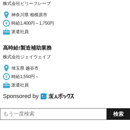
株式会社ビリーフレーブ
神奈川県 相模原市
時給1,400円～1,750円
派遣社員
高時給!製造補助業務
株式会社ジェイウェイブ
埼玉県 越谷市
時給1,550円～
派遣社員
Sponsored by