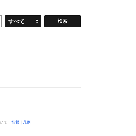
すべて
ついて
情報
|
凡例