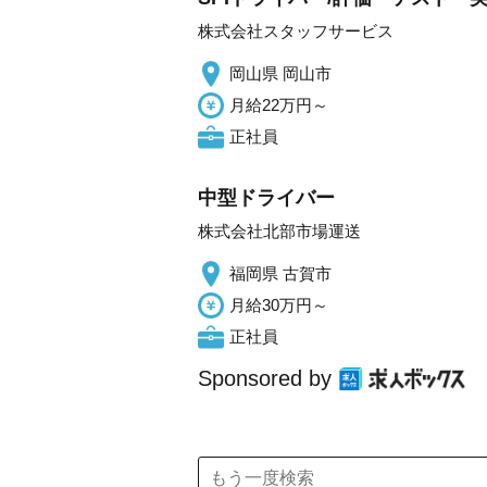
株式会社スタッフサービス
岡山県 岡山市
月給22万円～
正社員
中型ドライバー
株式会社北部市場運送
福岡県 古賀市
月給30万円～
正社員
Sponsored by