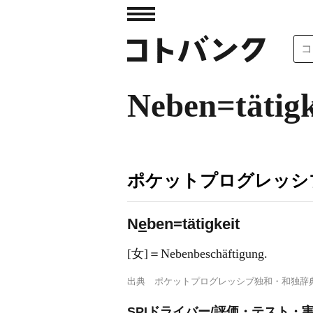
Neben=tätigk
ポケットプログレッシ
N
e
ben=tätigkeit
[女]＝Nebenbeschäftigung.
出典
ポケットプログレッシブ独和・和独辞
SPIドライバー/評価・テスト・実験