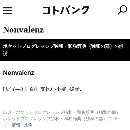
Nonvalenz
ポケットプログレッシブ独和・和独辞典（独和の部）
の解
説
Nonval
e
nz
[女] (―/) 〘商〙支払い不能, 破産.
出典
ポケットプログレッシブ独和・和独辞典（独和の部）
ポケットプログレッシブ独和・和独辞典（独和の部）につい
て
情報
|
凡例