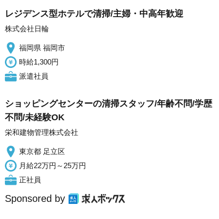
レジデンス型ホテルで清掃/主婦・中高年歓迎
株式会社日輪
福岡県 福岡市
時給1,300円
派遣社員
ショッピングセンターの清掃スタッフ/年齢不問/学歴
不問/未経験OK
栄和建物管理株式会社
東京都 足立区
月給22万円～25万円
正社員
Sponsored by