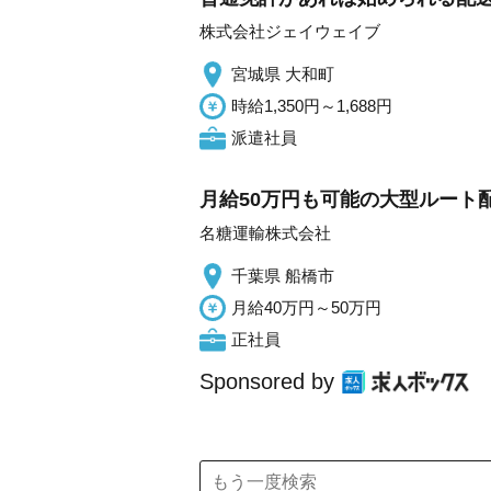
株式会社ジェイウェイブ
宮城県 大和町
時給1,350円～1,688円
派遣社員
月給50万円も可能の大型ルート配
名糖運輸株式会社
千葉県 船橋市
月給40万円～50万円
正社員
Sponsored by