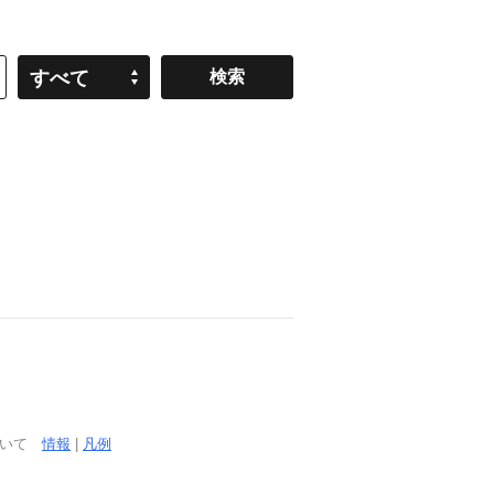
すべて
ついて
情報
|
凡例