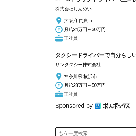
株式会社しんめい
大阪府 門真市
月給24万円～30万円
正社員
タクシードライバーで自分らしい働
サンタクシー株式会社
神奈川県 横浜市
月給28万円～50万円
正社員
Sponsored by