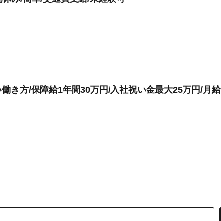
き方/保障給1年間30万円/入社祝い金最大25万円/月給