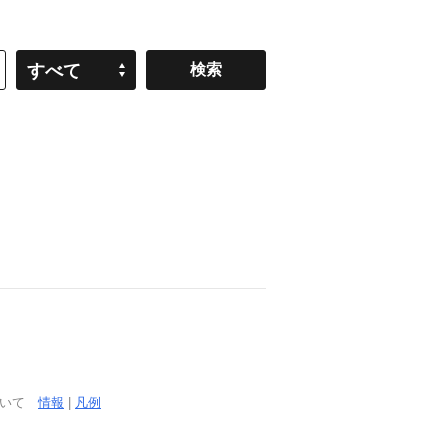
すべて
ついて
情報
|
凡例