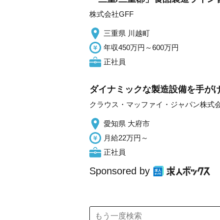
株式会社GFF
三重県 川越町
年収450万円～600万円
正社員
ダイナミックな製造設備を手がけ
クラウス・マッファイ・ジャパン株式
愛知県 大府市
月給22万円～
正社員
Sponsored by