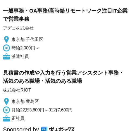
一般事務・OA事務/高時給リモートワーク注目IT企業
で営業事務
アデコ株式会社
東京都 千代田区
時給2,000円～
派遣社員
見積書の作成や入力を行う営業アシスタント事務・
活気のある職場・活気のある職場
株式会社RIOT
東京都 豊島区
月給22万3,800円～31万7,600円
正社員
Sponsored by