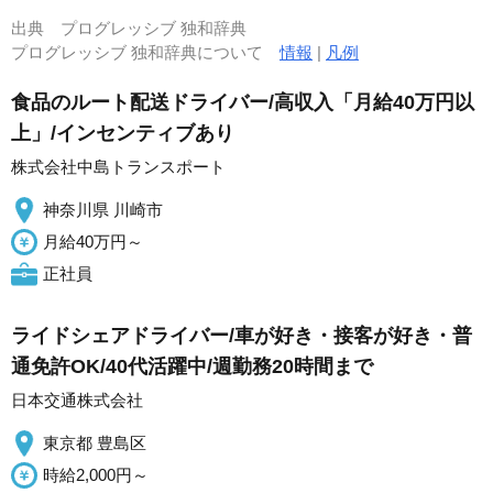
出典
プログレッシブ 独和辞典
プログレッシブ 独和辞典について
情報
|
凡例
食品のルート配送ドライバー/高収入「月給40万円以
上」/インセンティブあり
株式会社中島トランスポート
神奈川県 川崎市
月給40万円～
正社員
ライドシェアドライバー/車が好き・接客が好き・普
通免許OK/40代活躍中/週勤務20時間まで
日本交通株式会社
東京都 豊島区
時給2,000円～