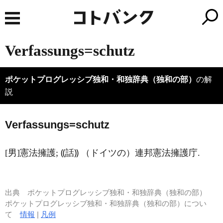
Verfassungs=schutz
ポケットプログレッシブ独和・和独辞典（独和の部）
の解
説
Verf
a
ssungs=schutz
[男]憲法擁護; ⸨話⸩ （ドイツの）連邦憲法擁護庁.
出典
ポケットプログレッシブ独和・和独辞典（独和の部）
ポケットプログレッシブ独和・和独辞典（独和の部）につい
て
情報
|
凡例