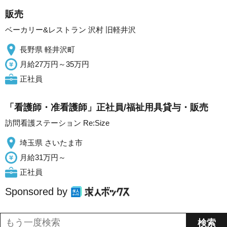
販売
ベーカリー&レストラン 沢村 旧軽井沢
長野県 軽井沢町
月給27万円～35万円
正社員
「看護師・准看護師」正社員/福祉用具貸与・販売
訪問看護ステーション Re:Size
埼玉県 さいたま市
月給31万円～
正社員
Sponsored by