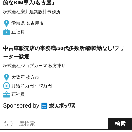
的なBIM導入/名古屋」
株式会社安井建築設計事務所
愛知県 名古屋市
正社員
中古車販売店の事務職/20代多数活躍/転勤なし/フリ
ーター歓迎
株式会社ジョブカーズ 枚方東店
大阪府 枚方市
月給21万円～22万円
正社員
Sponsored by