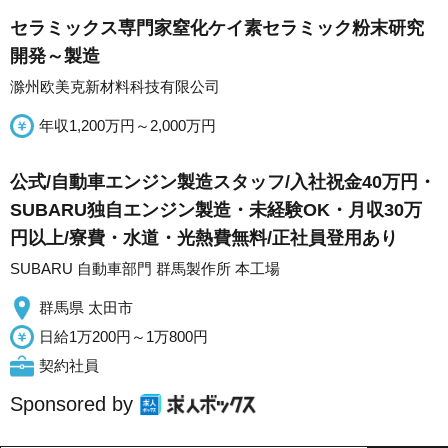
セラミックス専門家窒化ケイ素セラミック粉末研究
開発～製造
滁州欧美克新材料科技有限公司
年収1,200万円～2,000万円
公式/自動車エンジン製造スタッフ/入社祝金40万円・
SUBARU独自エンジン製造・未経験OK・月収30万
円以上/寮費・水道・光熱費無料/正社員登用あり
SUBARU 自動車部門 群馬製作所 本工場
群馬県 太田市
日給1万200円～1万800円
契約社員
Sponsored by