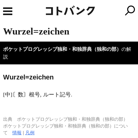
Wurzel=zeichen
ポケットプログレッシブ独和・和独辞典（独和の部）
の解
説
W
u
rzel=zeichen
[中]〘数〙根号, ルート記号.
出典
ポケットプログレッシブ独和・和独辞典（独和の部）
ポケットプログレッシブ独和・和独辞典（独和の部）につい
て
情報
|
凡例