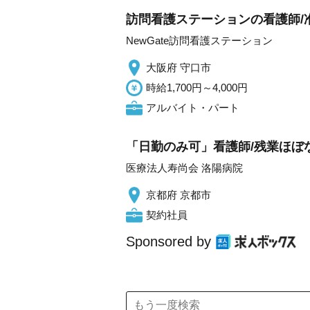
訪問看護ステーションの看護師/
NewGate訪問看護ステーション
大阪府 守口市
時給1,700円～4,000円
アルバイト・パート
「日勤のみ可」看護師/残業ほぼ
医療法人寿尚会 洛陽病院
京都府 京都市
契約社員
Sponsored by