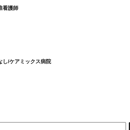
准看護師
なし/ケアミックス病院