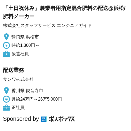
「土日祝休み」農業者用指定混合肥料の配送@浜松/
肥料メーカー
株式会社スタッフサービス エンジニアガイド
静岡県 浜松市
時給1,300円～
派遣社員
配送業務
サンワ株式会社
香川県 観音寺市
月給24万円～26万5,000円
正社員
Sponsored by