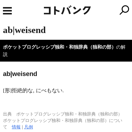
ab|weisend
ポケットプログレッシブ独和・和独辞典（独和の部）
の解
説
a
b|weisend
[形]拒絶的な, にべもない.
出典
ポケットプログレッシブ独和・和独辞典（独和の部）
ポケットプログレッシブ独和・和独辞典（独和の部）につい
て
情報
|
凡例