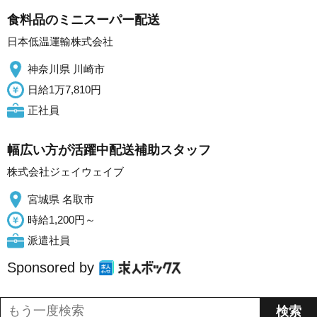
食料品のミニスーパー配送
日本低温運輸株式会社
神奈川県 川崎市
日給1万7,810円
正社員
幅広い方が活躍中配送補助スタッフ
株式会社ジェイウェイブ
宮城県 名取市
時給1,200円～
派遣社員
Sponsored by