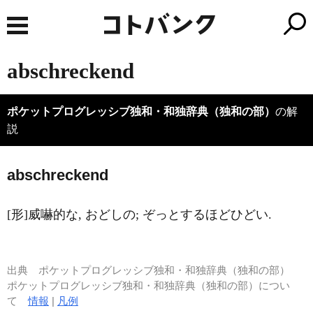
abschreckend
ポケットプログレッシブ独和・和独辞典（独和の部）
の解
説
a
bschreckend
[形]威嚇的な, おどしの; ぞっとするほどひどい.
出典
ポケットプログレッシブ独和・和独辞典（独和の部）
ポケットプログレッシブ独和・和独辞典（独和の部）につい
て
情報
|
凡例