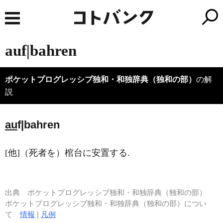
auf|bahren
ポケットプログレッシブ独和・和独辞典（独和の部）
の解
説
au
f|bahren
[他]（死者を）棺台に安置する.
出典
ポケットプログレッシブ独和・和独辞典（独和の部）
ポケットプログレッシブ独和・和独辞典（独和の部）につい
て
情報
|
凡例