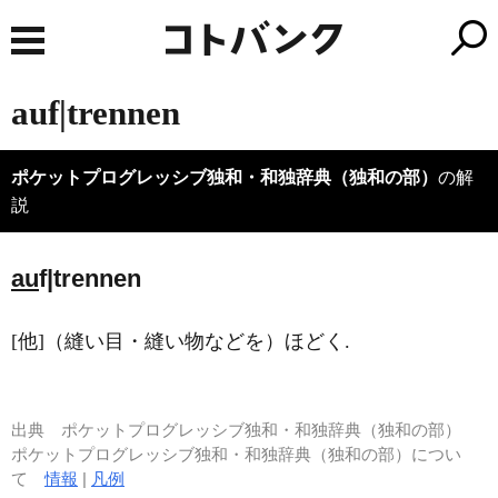
auf|trennen
ポケットプログレッシブ独和・和独辞典（独和の部）
の解
説
au
f|trennen
[他]（縫い目・縫い物などを）ほどく.
出典
ポケットプログレッシブ独和・和独辞典（独和の部）
ポケットプログレッシブ独和・和独辞典（独和の部）につい
て
情報
|
凡例