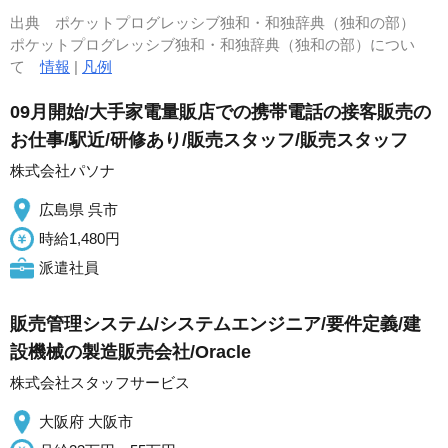
出典
ポケットプログレッシブ独和・和独辞典（独和の部）
ポケットプログレッシブ独和・和独辞典（独和の部）につい
て
情報
|
凡例
09月開始/大手家電量販店での携帯電話の接客販売の
お仕事/駅近/研修あり/販売スタッフ/販売スタッフ
株式会社パソナ
広島県 呉市
時給1,480円
派遣社員
販売管理システム/システムエンジニア/要件定義/建
設機械の製造販売会社/Oracle
株式会社スタッフサービス
大阪府 大阪市