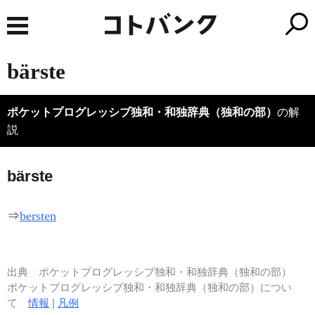
bärste
ポケットプログレッシブ独和・和独辞典（独和の部）
の解
説
b
ä
rste
⇒
bersten
出典
ポケットプログレッシブ独和・和独辞典（独和の部）
ポケットプログレッシブ独和・和独辞典（独和の部）につい
て
情報
|
凡例