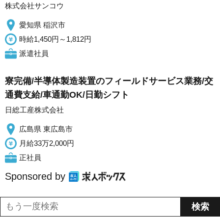
株式会社サンコウ
愛知県 稲沢市
時給1,450円～1,812円
派遣社員
寮完備/半導体製造装置のフィールドサービス業務/交
通費支給/車通勤OK/日勤シフト
日総工産株式会社
広島県 東広島市
月給33万2,000円
正社員
Sponsored by