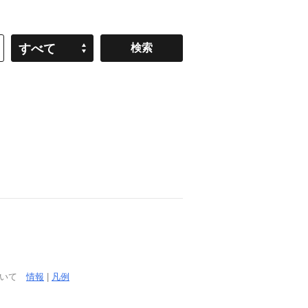
すべて
ついて
情報
|
凡例