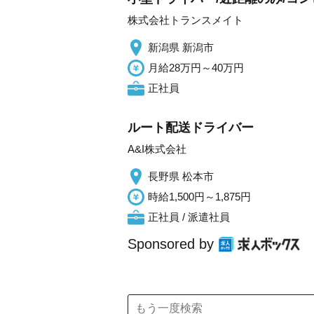
株式会社トランスメイト
新潟県 新潟市
月給28万円～40万円
正社員
ルート配送ドライバー
A&I株式会社
長野県 松本市
時給1,500円～1,875円
正社員 / 派遣社員
Sponsored by