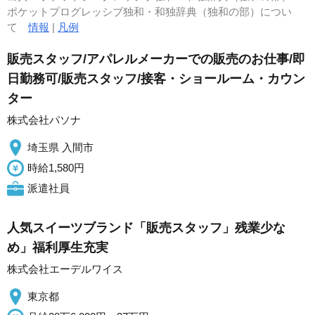
ポケットプログレッシブ独和・和独辞典（独和の部）につい
て
情報
|
凡例
販売スタッフ/アパレルメーカーでの販売のお仕事/即
日勤務可/販売スタッフ/接客・ショールーム・カウン
ター
株式会社パソナ
埼玉県 入間市
時給1,580円
派遣社員
人気スイーツブランド「販売スタッフ」残業少な
め」福利厚生充実
株式会社エーデルワイス
東京都