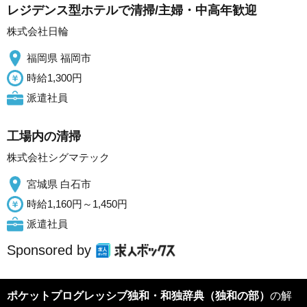
レジデンス型ホテルで清掃/主婦・中高年歓迎
株式会社日輪
福岡県 福岡市
時給1,300円
派遣社員
工場内の清掃
株式会社シグマテック
宮城県 白石市
時給1,160円～1,450円
派遣社員
Sponsored by
ポケットプログレッシブ独和・和独辞典（独和の部）
の解