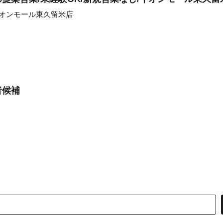
イオンモール東久留米店
者候補