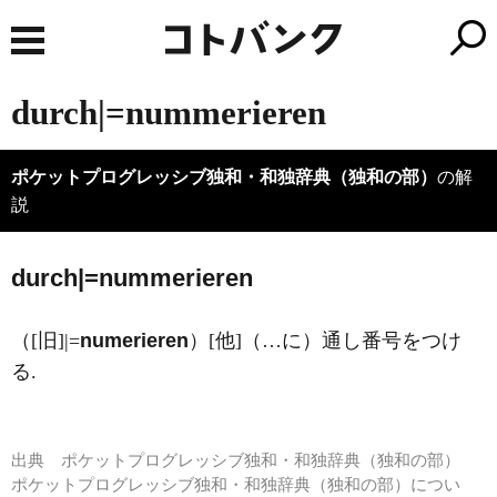
durch|=nummerieren
ポケットプログレッシブ独和・和独辞典（独和の部）
の解
説
d
u
rch|=nummerieren
（[旧]|=
numerieren
）[他]（…に）通し番号をつけ
る.
出典
ポケットプログレッシブ独和・和独辞典（独和の部）
ポケットプログレッシブ独和・和独辞典（独和の部）につい