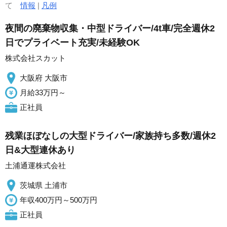
て
情報
|
凡例
夜間の廃棄物収集・中型ドライバー/4t車/完全週休2
日でプライベート充実/未経験OK
株式会社スカット
大阪府 大阪市
月給33万円～
正社員
残業ほぼなしの大型ドライバー/家族持ち多数/週休2
日&大型連休あり
土浦通運株式会社
茨城県 土浦市
年収400万円～500万円
正社員