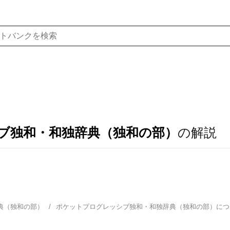
ブ独和・和独辞典（独和の部）
の解説
典（独和の部）
ポケットプログレッシブ独和・和独辞典（独和の部）に