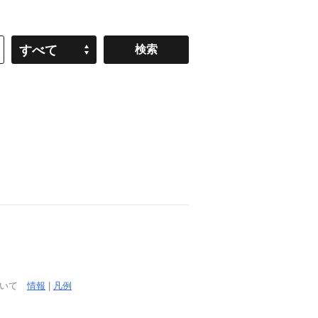
すべて
ついて
情報
|
凡例