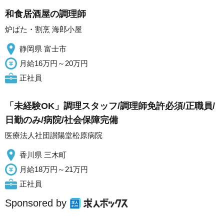
和食居酒屋の調理師
炉ばた・割烹 海郎小屋
静岡県 富士市
月給16万円～20万円
正社員
「未経験OK」調理スタッフ/調理師免許必須/正職員/
日勤のみ/病院/社会保障完備
医療法人社団讃陽堂松原病院
香川県 三木町
月給18万円～21万円
正社員
Sponsored by