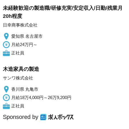
未経験歓迎の製造職/研修充実/安定収入/日勤/残業月
20h程度
日幸商事株式会社
愛知県 名古屋市
月給24万円～
正社員
木造家具の製造
サンワ株式会社
香川県 丸亀市
月給18万4,000円～26万9,200円
正社員
Sponsored by