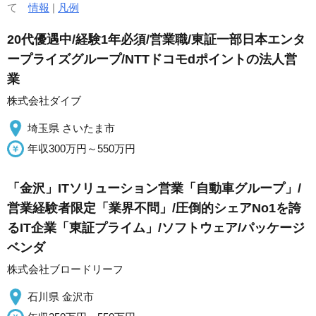
て
情報
|
凡例
20代優遇中/経験1年必須/営業職/東証一部日本エンタ
ープライズグループ/NTTドコモdポイントの法人営
業
株式会社ダイブ
埼玉県 さいたま市
年収300万円～550万円
「金沢」ITソリューション営業「自動車グループ」/
営業経験者限定「業界不問」/圧倒的シェアNo1を誇
るIT企業「東証プライム」/ソフトウェア/パッケージ
ベンダ
株式会社ブロードリーフ
石川県 金沢市