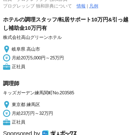
プログレッシブ 独和辞典について
情報
|
凡例
ホテルの調理スタッフ/転居サポート10万円&引っ越
し補助金10万円有
株式会社高山グリーンホテル
岐阜県 高山市
月給20万5,000円～25万円
正社員
調理師
キッズガーデン練馬関町No.203585
東京都 練馬区
月給23万円～32万円
正社員
Sponsored by