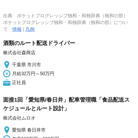
出典
ポケットプログレッシブ独和・和独辞典（独和の部）
ポケットプログレッシブ独和・和独辞典（独和の部）につい
て
情報
|
凡例
酒類のルート配送ドライバー
株式会社森商店
千葉県 市川市
月給32万円～50万円
正社員
面接1回「愛知県/春日井」配車管理職「食品配送ス
ケジュールとルート設計」
株式会社ムロオ
愛知県 春日井市