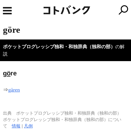
göre
ポケットプログレッシブ独和・和独辞典（独和の部）
の解
説
g
ö
re
⇒
gären
出典
ポケットプログレッシブ独和・和独辞典（独和の部）
ポケットプログレッシブ独和・和独辞典（独和の部）につい
て
情報
|
凡例