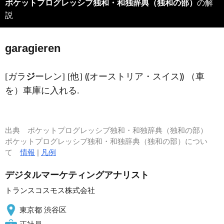
ポケットプログレッシブ独和・和独辞典（独和の部）
の解
説
garagieren
[ガラ
ジ
ーレン] [他] ⸨オーストリア・スイス⸩ （車
を）車庫に入れる.
出典
ポケットプログレッシブ独和・和独辞典（独和の部）
ポケットプログレッシブ独和・和独辞典（独和の部）につい
て
情報
|
凡例
デジタルマーケティングアナリスト
トランスコスモス株式会社
東京都 渋谷区