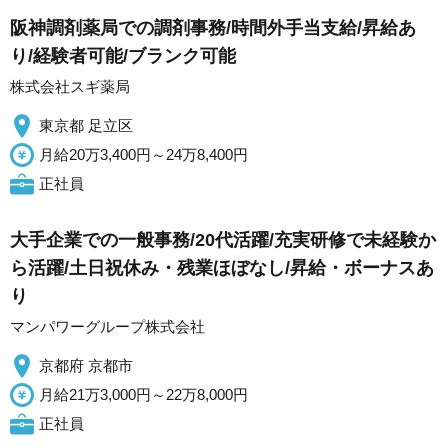
阪神調剤薬局での調剤事務/時間外手当支給/昇給あ
り/経験者可能/ブランク可能
株式会社スギ薬局
東京都 足立区
月給20万3,400円～24万8,400円
正社員
大手企業での一般事務/20代活躍/充実研修で未経験か
ら活躍/土日祝休み・残業ほぼなし/昇給・ボーナスあ
り
マンパワーグループ株式会社
京都府 京都市
月給21万3,000円～22万8,000円
正社員