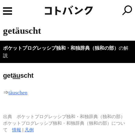
getäuscht
ポケットプログレッシブ独和・和独辞典（独和の部）
の解
説
get
äu
scht
⇒
täuschen
出典
ポケットプログレッシブ独和・和独辞典（独和の部）
ポケットプログレッシブ独和・和独辞典（独和の部）につい
て
情報
|
凡例