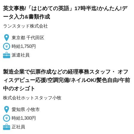
英文事務/「はじめての英語」17時半迄!かんたん!デ
ータ入力&書類作成
ランスタッド株式会社
東京都 千代田区
時給1,750円
派遣社員
製造企業で伝票作成などの経理事務スタッフ・ オフ
ィスデビュー応援/空調完備/ネイルOK/髪色自由/午前
中のオシゴト
株式会社ホットスタッフ小牧
愛知県 小牧市
時給1,300円
正社員