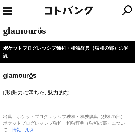
glamourös
ポケットプログレッシブ独和・和独辞典（独和の部）
の解
説
glamour
ö
s
[形]魅力に満ちた, 魅力的な.
出典
ポケットプログレッシブ独和・和独辞典（独和の部）
ポケットプログレッシブ独和・和独辞典（独和の部）につい
て
情報
|
凡例