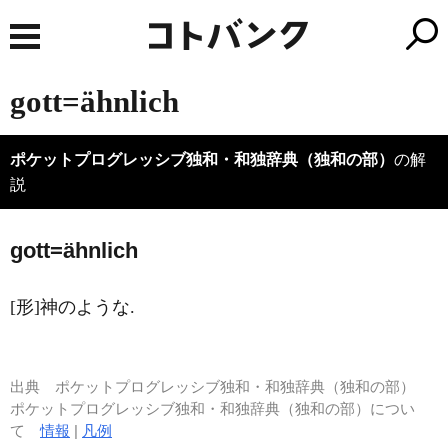
gott=ähnlich
ポケットプログレッシブ独和・和独辞典（独和の部）
の解
説
g
o
tt=ähnlich
[形]神のような.
出典
ポケットプログレッシブ独和・和独辞典（独和の部）
ポケットプログレッシブ独和・和独辞典（独和の部）につい
て
情報
|
凡例