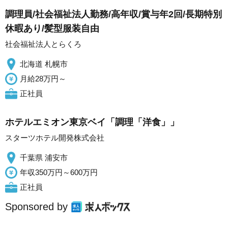
調理員/社会福祉法人勤務/高年収/賞与年2回/長期特別
休暇あり/髪型服装自由
社会福祉法人とらくろ
北海道 札幌市
月給28万円～
正社員
ホテルエミオン東京ベイ「調理「洋食」」
スターツホテル開発株式会社
千葉県 浦安市
年収350万円～600万円
正社員
Sponsored by