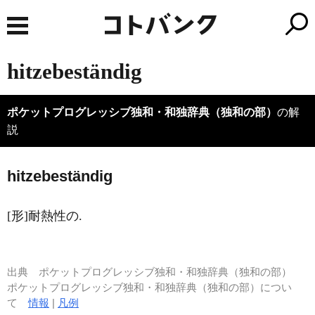
hitzebeständig
ポケットプログレッシブ独和・和独辞典（独和の部）
の解
説
h
i
tzebeständig
[形]耐熱性の.
出典
ポケットプログレッシブ独和・和独辞典（独和の部）
ポケットプログレッシブ独和・和独辞典（独和の部）につい
て
情報
|
凡例