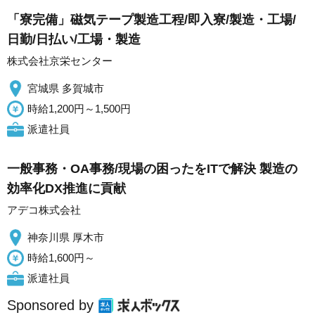
「寮完備」磁気テープ製造工程/即入寮/製造・工場/
日勤/日払い/工場・製造
株式会社京栄センター
宮城県 多賀城市
時給1,200円～1,500円
派遣社員
一般事務・OA事務/現場の困ったをITで解決 製造の
効率化DX推進に貢献
アデコ株式会社
神奈川県 厚木市
時給1,600円～
派遣社員
Sponsored by