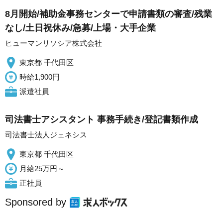
8月開始/補助金事務センターで申請書類の審査/残業
なし/土日祝休み/急募/上場・大手企業
ヒューマンリソシア株式会社
東京都 千代田区
時給1,900円
派遣社員
司法書士アシスタント 事務手続き/登記書類作成
司法書士法人ジェネシス
東京都 千代田区
月給25万円～
正社員
Sponsored by