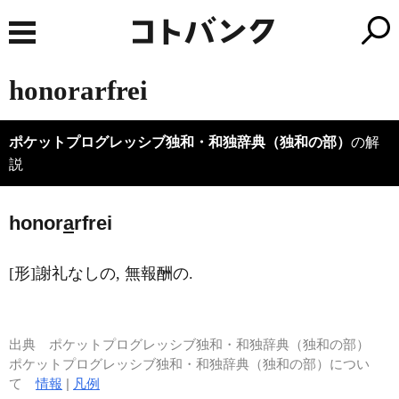
honorarfrei
ポケットプログレッシブ独和・和独辞典（独和の部）
の解
説
honor
a
rfrei
[形]謝礼なしの, 無報酬の.
出典
ポケットプログレッシブ独和・和独辞典（独和の部）
ポケットプログレッシブ独和・和独辞典（独和の部）につい
て
情報
|
凡例