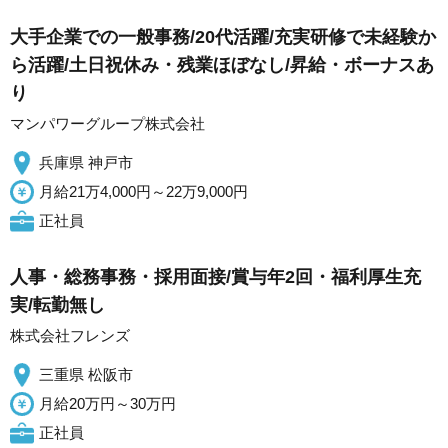
大手企業での一般事務/20代活躍/充実研修で未経験か
ら活躍/土日祝休み・残業ほぼなし/昇給・ボーナスあ
り
マンパワーグループ株式会社
兵庫県 神戸市
月給21万4,000円～22万9,000円
正社員
人事・総務事務・採用面接/賞与年2回・福利厚生充
実/転勤無し
株式会社フレンズ
三重県 松阪市
月給20万円～30万円
正社員