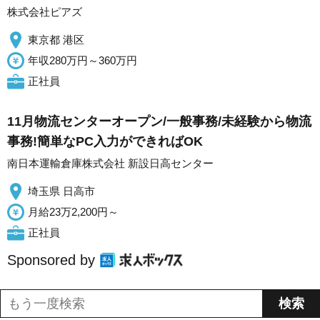
株式会社ピアズ
東京都 港区
年収280万円～360万円
正社員
11月物流センターオープン/一般事務/未経験から物流
事務!簡単なPC入力ができればOK
南日本運輸倉庫株式会社 新設日高センター
埼玉県 日高市
月給23万2,200円～
正社員
Sponsored by