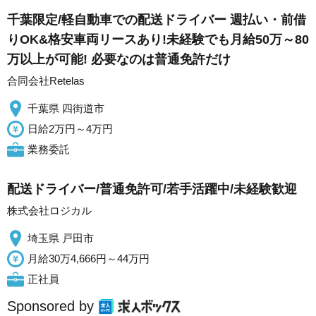
千葉限定/軽自動車での配送ドライバー 週払い・前借
りOK&格安車両リースあり!未経験でも月給50万～80
万以上が可能! 必要なのは普通免許だけ
合同会社Retelas
千葉県 四街道市
日給2万円～4万円
業務委託
配送ドライバー/普通免許可/若手活躍中/未経験歓迎
株式会社ロジカル
埼玉県 戸田市
月給30万4,666円～44万円
正社員
Sponsored by