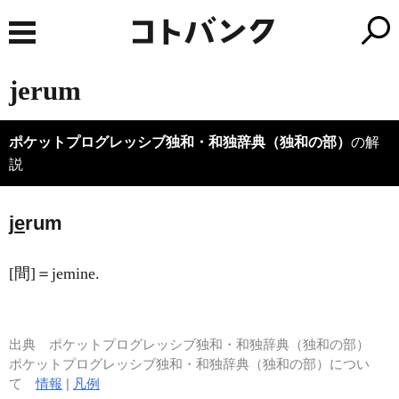
jerum
ポケットプログレッシブ独和・和独辞典（独和の部）
の解
説
j
e
rum
[間]＝jemine.
出典
ポケットプログレッシブ独和・和独辞典（独和の部）
ポケットプログレッシブ独和・和独辞典（独和の部）につい
て
情報
|
凡例