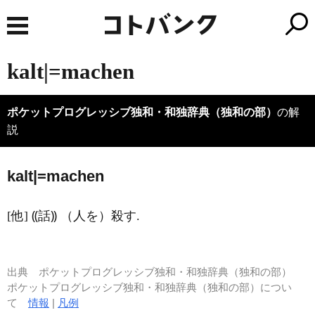
kalt|=machen
ポケットプログレッシブ独和・和独辞典（独和の部）
の解
説
k
a
lt|=machen
[他] ⸨話⸩ （人を）殺す.
出典
ポケットプログレッシブ独和・和独辞典（独和の部）
ポケットプログレッシブ独和・和独辞典（独和の部）につい
て
情報
|
凡例