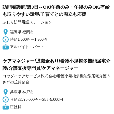
訪問看護師/週3日～OK/午前のみ・午後のみOK/有給
も取りやすい環境/子育てとの両立も応援
ふわり訪問看護ステーション
福岡県 福岡市
時給1,500円～1,800円
アルバイト・パート
ケアマネジャー/退職金あり/看護小規模多機能居宅介
護/介護支援専門員/ケアマネージャー
コウダイケアサービス株式会社/看護小規模多機能型居宅介護う
さぎの丘鈴蘭台
兵庫県 神戸市
月給22万5,000円～25万5,000円
正社員