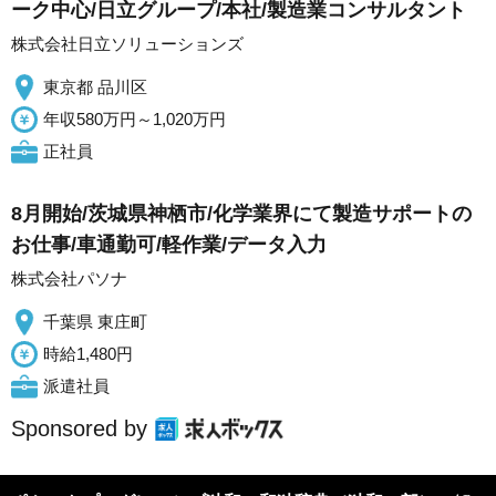
ーク中心/日立グループ/本社/製造業コンサルタント
株式会社日立ソリューションズ
東京都 品川区
年収580万円～1,020万円
正社員
8月開始/茨城県神栖市/化学業界にて製造サポートの
お仕事/車通勤可/軽作業/データ入力
株式会社パソナ
千葉県 東庄町
時給1,480円
派遣社員
Sponsored by