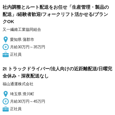
社内調整とルート配送をお任せ「生産管理・製品の
配送」/経験者歓迎/フォークリフト活かせる/ブラン
クOK
又一繊維工業協同組合
愛知県 蒲郡市
月給30万円～35万円
正社員
2t トラックドライバー/法人向けの近距離配送/日曜完
全休み・深夜配送なし
福山通運株式会社
埼玉県 滑川町
月給30万円～45万円
正社員