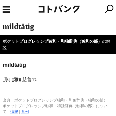
mildtätig
ポケットプログレッシブ独和・和独辞典（独和の部）
の解
説
m
i
ldtätig
[形] ⸨雅⸩ 慈善の.
出典
ポケットプログレッシブ独和・和独辞典（独和の部）
ポケットプログレッシブ独和・和独辞典（独和の部）につい
て
情報
|
凡例