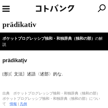
prädikativ
ポケットプログレッシブ独和・和独辞典（独和の部）
の解
説
prädikat
i
v
[形]〘文法〙述語〈述部〉的な.
出典
ポケットプログレッシブ独和・和独辞典（独和の部）
ポケットプログレッシブ独和・和独辞典（独和の部）につい
て
情報
|
凡例