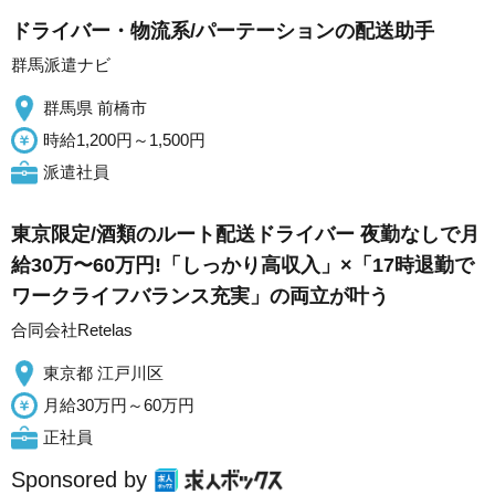
ドライバー・物流系/パーテーションの配送助手
群馬派遣ナビ
群馬県 前橋市
時給1,200円～1,500円
派遣社員
東京限定/酒類のルート配送ドライバー 夜勤なしで月
給30万〜60万円!「しっかり高収入」×「17時退勤で
ワークライフバランス充実」の両立が叶う
合同会社Retelas
東京都 江戸川区
月給30万円～60万円
正社員
Sponsored by