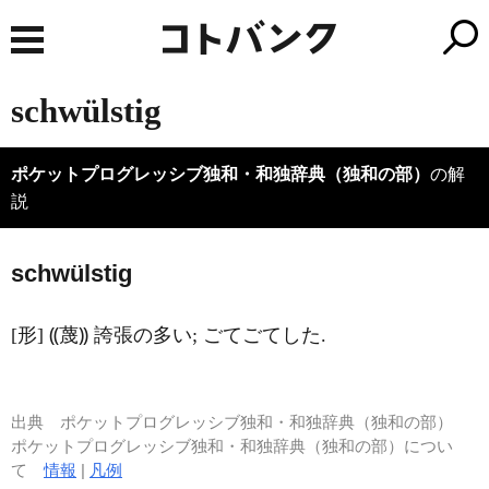
schwülstig
ポケットプログレッシブ独和・和独辞典（独和の部）
の解
説
schw
ü
lstig
[形] ⸨蔑⸩ 誇張の多い; ごてごてした.
出典
ポケットプログレッシブ独和・和独辞典（独和の部）
ポケットプログレッシブ独和・和独辞典（独和の部）につい
て
情報
|
凡例