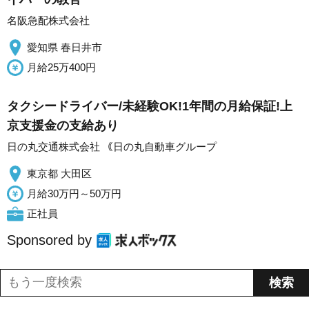
名阪急配株式会社
愛知県 春日井市
月給25万400円
タクシードライバー/未経験OK!1年間の月給保証!上
京支援金の支給あり
日の丸交通株式会社 ｟日の丸自動車グループ
東京都 大田区
月給30万円～50万円
正社員
Sponsored by